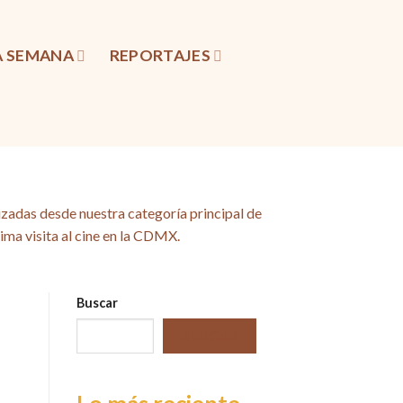
LA SEMANA
REPORTAJES
izadas desde nuestra categoría principal de
xima visita al cine en la CDMX.
Buscar
BUSCAR