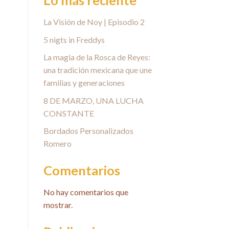
Lo más reciente
La Visión de Noy | Episodio 2
5 nigts in Freddys
La magia de la Rosca de Reyes:
una tradición mexicana que une
familias y generaciones
8 DE MARZO, UNA LUCHA
CONSTANTE
Bordados Personalizados
Romero
Comentarios
No hay comentarios que
mostrar.